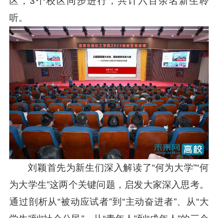
区，3个校区同步进行，共计六百余名新生聆
听。
刘颖首先为新生们深入解读了“何为大学”“何
为大学生”这两个关键问题，启发大家深入思考。
通过剖析从“被动应试者”到“主动奋进者”、从“大