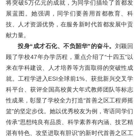
将突破5万亿元的成就，为同学们描绘了首都发
展蓝图。她强调，同学们要善用首都教育、科
技、人才资源优势，在服务新时代首都发展中贡
献力量。
投身“成才石化、不负韶华”的奋斗。
刘颖回
顾了学校47年办学历程，重点介绍了“十四五”以
来在学科建设、人才培养等方面取得的突破性成
就。工程学进入ESI全球前1%、获批新兴交叉学
科平台、获评全国高校黄大年式教师团队等标志
性成果，彰显了学校全力打造“首善之区工程师摇
篮”的坚定步伐。她以优秀校友为例，寄语同学们
传承“思想纯良有品质、科学素养有内涵、技艺精
湛有特色、攻坚进取有胆识”的新时代首善之区工