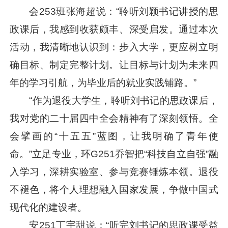
会253班张海超说：“聆听刘颖书记讲授的思
政课后，我感到收获颇丰、深受启发。通过本次
活动，我清晰地认识到：步入大学，更应树立明
确目标、制定完整计划。让目标与计划为未来四
年的学习引航，为毕业后的就业实践铺路。”
“作为退役大学生，聆听刘书记的思政课后，
我对党的二十届四中全会精神有了深刻领悟。全
会擘画的“十五五”蓝图，让我明确了青年使
命。”立足专业，环G251乔智把“科技自立自强”融
入学习，深耕实验室、参与竞赛锤炼本领。退役
不褪色，将个人理想融入国家发展，争做中国式
现代化的建设者。
安251丁宇甜说：“听完刘书记的思政课受益