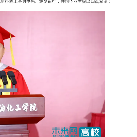
代新征程上奋勇争先、逐梦前行，并向毕业生提出四点希望：