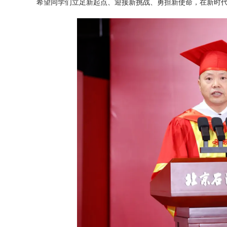
希望同学们立足新起点、迎接新挑战、勇担新使命，在新时