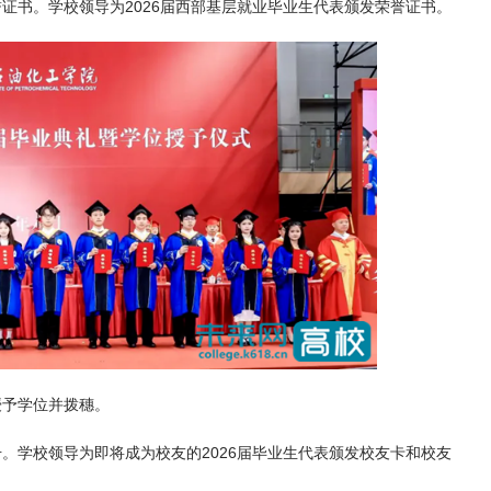
誉证书。
学
校领导为2026届西部基层就业毕业生代表颁发荣誉证书。
授予学位并拨穗。
册。学
校领导为即将成为校友的2026届毕业生代表颁发校友卡和校友