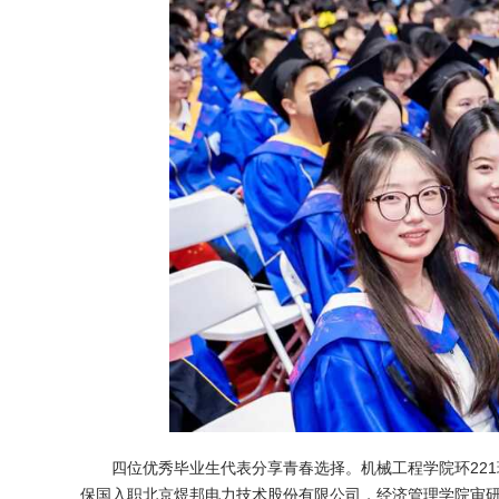
四位优秀毕业生代表分享青春选择。机械工程学院环221
保国入职北京煜邦电力技术股份有限公司，经济管理学院审研