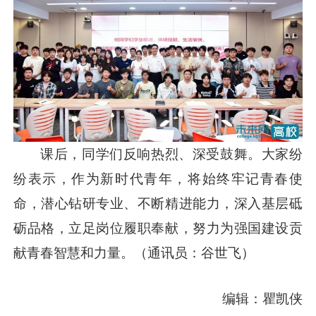
课后，同学们反响热烈、深受鼓舞。大家纷
纷表示，作为新时代青年，将始终牢记青春使
命，潜心钻研专业、不断精进能力，深入基层砥
砺品格，立足岗位履职奉献，努力为强国建设贡
献青春智慧和力量。（通讯员：谷世飞）
编辑：瞿凯侠