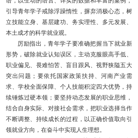
语，以生动的语言、详实的数据和丰富的案例，
引导青年学子戒除浮躁惰性，摒弃消极心态，树
立技能立身、基层建功、务实理性、多元发展、
本土成才的科学就业观。
厉励指出，青年学子要准确把握当下就业新
形势，破除就业认知误区，主动克服眼高手低、
职业偏见、畏难怕苦、盲目跟风、视野狭隘五大
突出问题；要依托国家政策扶持、河南产业需
求、学校全面保障、个人技能积淀四大优势，持
续锤炼过硬本领；要坚持动态发展的职业思维，
结合自身实际、对接社会需求，把职业选择当作
不断调整、持续成长的过程，以正确价值取向引
领就业方向，在奋斗中实现人生理想。