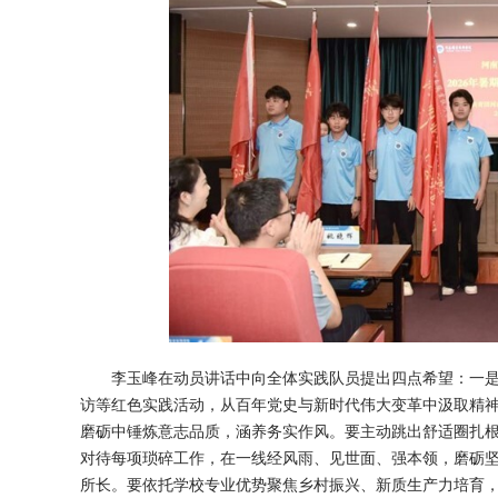
李玉峰在动员讲话中向全体实践队员提出四点希望：一
访等红色实践活动，从百年党史与新时代伟大变革中汲取精
磨砺中锤炼意志品质，涵养务实作风。要主动跳出舒适圈扎
对待每项琐碎工作，在一线经风雨、见世面、强本领，磨砺
所长。要依托学校专业优势聚焦乡村振兴、新质生产力培育