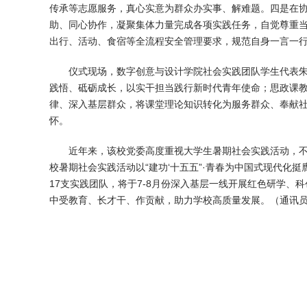
传承等志愿服务，真心实意为群众办实事、解难题。四是在
助、同心协作，凝聚集体力量完成各项实践任务，自觉尊重
出行、活动、食宿等全流程安全管理要求，规范自身一言一
仪式现场，数字创意与设计学院社会实践团队学生代表
践悟、砥砺成长，以实干担当践行新时代青年使命；思政课
律、深入基层群众，将课堂理论知识转化为服务群众、奉献
怀。
近年来，该校党委高度重视大学生暑期社会实践活动，
校暑期社会实践活动以“建功‘十五五”·青春为中国式现代化挺
17支实践团队，将于7-8月份深入基层一线开展红色研学
中受教育、长才干、作贡献，助力学校高质量发展。（通讯员