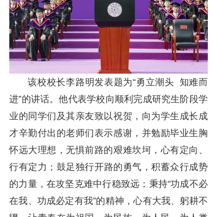
该校校长李路明发表题为“勇立潮头 知难而
进”的讲话。他代表学校向顺利完成研究生阶段学
业的同学们及其亲友致以祝贺，向为学生成长成
才辛勤付出的老师们表示感谢，并勉励毕业生胸
怀远大理想，无惧前路的艰难坎坷，心有定向、
行有定力；鼓足独行开路的勇气，积蓄众行成势
的力量，在攻坚克难中行稳致远；秉持“功成不必
在我、功成必定有我”的精神，心有大我、躬耕不