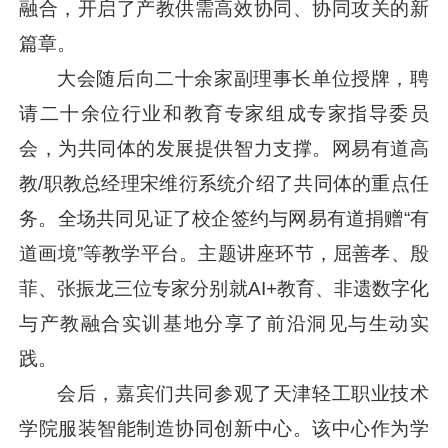
融合，开启了产教供需高效协同、协同攻关的新
篇章。
大会随后向二十余家副理事长单位授牌，聘
请二十余位行业和教育专家组成专家指导委员
会，为共同体的发展提供智力支撑。网易有道高
教/职教总经理宋维衍系统介绍了共同体的重点任
务。全场共同见证了校企签约与网易有道捐赠“有
道画境”等教学平台。主题讲座环节，屈善孝、殷
菲、张振龙三位专家分别就AI+教育、非遗数字化
与产教融合实训基地分享了前沿洞见与生动实
践。
会后，嘉宾们共同参观了天津轻工职业技术
学院服装智能制造协同创新中心。该中心作为学