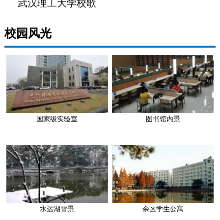
武汉理工大学校歌
校园风光
国家级实验室
图书馆内景
水运湖雪景
余区学生公寓