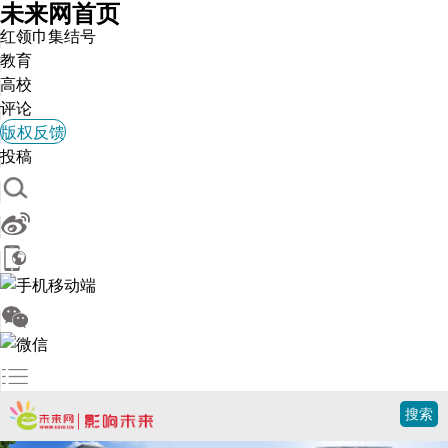
未来网首页
红领巾集结号
教育
学校概况
高校
新闻动态
评论
理工新闻
版权反馈
办学理念
投稿
校园风光
搜索