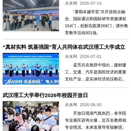
未来网
2026-07-14
“暑期卓越学堂”共开设校企融
合、国际通识和国际研学类微课程
154门，创新实践课268门，课外教
育教学活动301场。
“真材实料 筑基强国”育人共同体在武汉理工大学成立
未来网
2026-07-01
孟芳兵在致辞中指出，建材建
工、交通、汽车是国民经济的重要
支柱产业，是实体经济的压舱石。
武汉理工大学举行2026年校园开放日
未来网
2026-06-30
开放日现场气氛热烈，各学院
专业展区咨询火爆，近百名教师就
专业情况、未来发展等答疑解惑。