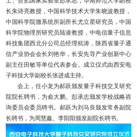
士、合肥国家实验室彭承志，华南师范大学副校
长朱诗亮教授，中国科学技术大学朱晓波教授，
中国科学院微系统所副所长尤立星研究员，中国
科学院物理所研究员陆凌教授，中电信量子信息
科技集团西北分公司总经理杭涛，陕西省量子通
信产业协会会长刘艳华，长安先导产业创新中心
副主任田敏等单位代表参会。成立仪式由西安电
子科技大学副校长张进成主持。
会上，任小龙为郝跃颁发量子科技交叉研究
院院长聘书，为俞大鹏、彭承志颁发学校战略咨
询委员会委员聘书。郝跃为刘马良颁发常务副院
长聘书，为周慧鑫、李阳阳颁发副院长聘书。