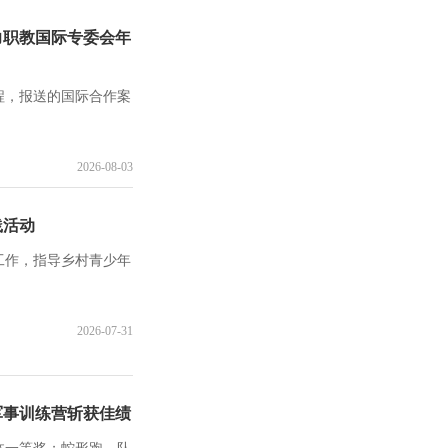
力职教国际专委会年
程，报送的国际合作案
2026-08-03
践活动
工作，指导乡村青少年
2026-07-31
军事训练营斩获佳绩