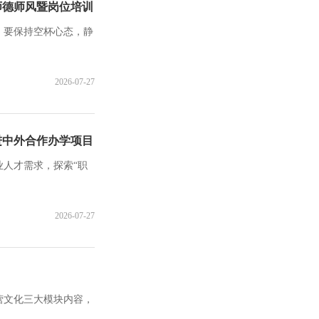
师德师风暨岗位培训
，要保持空杯心态，静
2026-07-27
进中外合作办学项目
人才需求，探索“职
2026-07-27
营文化三大模块内容，