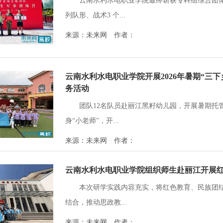
云南水利水电职业学院最终斩获专科组综合团
列队形、战术3 个...
来源：未来网 作者：
云南水利水电职业学院开展2026年暑期“三
务活动
团队12名队员赴丽江黑籽幼儿园，开展暑期托
身“小老师”，开...
来源：未来网 作者：
云南水利水电职业学院组织师生赴丽江开展
本次研学实践内容充实，将红色教育、民族团
结合，推动思政教...
来源：未来网 作者：