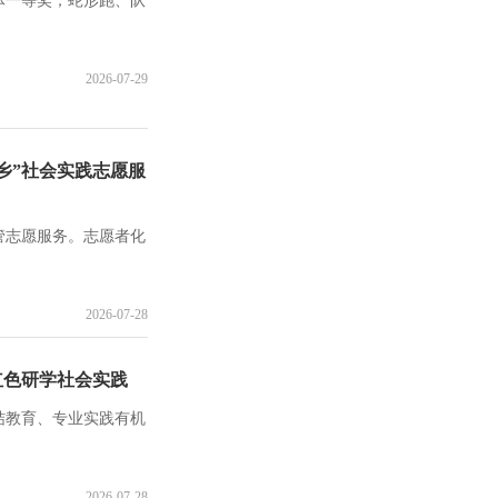
体一等奖；蛇形跑、队
2026-07-29
下乡”社会实践志愿服
管志愿服务。志愿者化
2026-07-28
红色研学社会实践
结教育、专业实践有机
2026-07-28