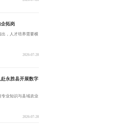
访企拓岗
指出，人才培养需要横
2026-07-28
队赴永胜县开展数字
商专业知识与县域农业
2026-07-28