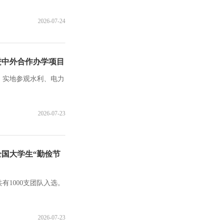
2026-07-24
进中外合作办学项目
，实地参观水利、电力
2026-07-23
国大学生“勤俭节
1000支团队入选。
2026-07-23