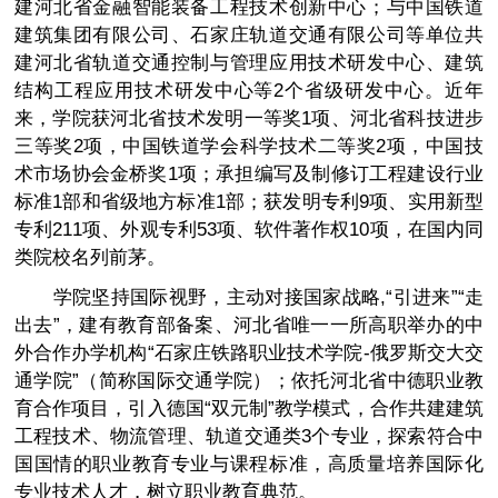
建河北省金融智能装备工程技术创新中心；与中国铁道
建筑集团有限公司、石家庄轨道交通有限公司等单位共
建河北省轨道交通控制与管理应用技术研发中心、建筑
结构工程应用技术研发中心等2个省级研发中心。近年
来，学院获河北省技术发明一等奖1项、河北省科技进步
三等奖2项，中国铁道学会科学技术二等奖2项，中国技
术市场协会金桥奖1项；承担编写及制修订工程建设行业
标准1部和省级地方标准1部；获发明专利9项、实用新型
专利211项、外观专利53项、软件著作权10项，在国内同
类院校名列前茅。
学院坚持国际视野，主动对接国家战略,“引进来”“走
出去”，建有教育部备案、河北省唯一一所高职举办的中
外合作办学机构“石家庄铁路职业技术学院-俄罗斯交大交
通学院”（简称国际交通学院）；依托河北省中德职业教
育合作项目，引入德国“双元制”教学模式，合作共建建筑
工程技术、物流管理、轨道交通类3个专业，探索符合中
国国情的职业教育专业与课程标准，高质量培养国际化
专业技术人才，树立职业教育典范。