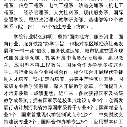
程系、信息工程系、电气工程系、轨道交通系（机电工
程系）、经济管理系、人文社科系、现代服务系、国际
交通学院、思想政治理论教学研究部、基础部等12个教
学系（院、部），57个招生专业（方向）。
学院行业特色鲜明，坚持“面向地方、服务河北，面
向行业、服务铁路”办学宗旨，积极对接区域经济社会发
展和“一带一路”倡议，服务铁道运输、城市轨道交通和现
代服务业等领域，扎实开展中高职分段培养、高职教
育、应用型本科工程教育、国际合作办学等多模式办
学。与行业领军企业强强合作，校企联合开展现代学徒
制人才培养、“2+1”定向培养、共建生产性实训基地、国
家级专业教学资源库，深入开展教学改革，全面提升人
才培养质量，成绩斐然。近年来，多次获得国家及省级
教学成果奖；拥有国家示范校重点建设专业4个；创新发
展行动计划河北省推荐国家级骨干专业4个；国家精品专
业1个；国家首批现代学徒制试点专业2个；中央财政支
持建设专业2个；国际合作办学专业5个；应用型本科工