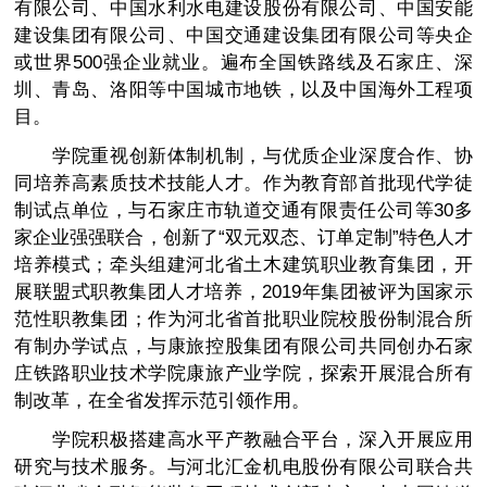
有限公司、中国水利水电建设股份有限公司、中国安能
建设集团有限公司、中国交通建设集团有限公司等央企
或世界500强企业就业。遍布全国铁路线及石家庄、深
圳、青岛、洛阳等中国城市地铁，以及中国海外工程项
目。
学院重视创新体制机制，与优质企业深度合作、协
同培养高素质技术技能人才。作为教育部首批现代学徒
制试点单位，与石家庄市轨道交通有限责任公司等30多
家企业强强联合，创新了“双元双态、订单定制”特色人才
培养模式；牵头组建河北省土木建筑职业教育集团，开
展联盟式职教集团人才培养，2019年集团被评为国家示
范性职教集团；作为河北省首批职业院校股份制混合所
有制办学试点，与康旅控股集团有限公司共同创办石家
庄铁路职业技术学院康旅产业学院，探索开展混合所有
制改革，在全省发挥示范引领作用。
学院积极搭建高水平产教融合平台，深入开展应用
研究与技术服务。与河北汇金机电股份有限公司联合共