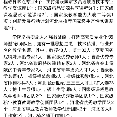
程教育试点专业4个；主持建设国家级高速铁道技术专业
教学资源库1个；国家级精品资源共享课程5门；国家级
课程思政示范课程2门；国家级教学能力大赛二等奖1
项；创新发展行动计划河北省推荐国家级生产性实训基
地1个。
学院坚持实施人才强校战略，打造高素质专业化“双
师型”教师队伍，拥有一批思想过硬、技术精湛、行业知
名的教学名师。其中，教授48人，博士32人；享受国务
院特殊津贴专家1人，国家级优秀教师1人；省管优秀专
家2人，河北省政府特殊津贴专家2人，河北省有突出贡
献的中青年专家2人，河北省青年拔尖人才1人；省级教
学名师4人，省级模范教师2人，省级优秀教师5人，河北
省师德标兵3人；河北省新世纪“三三三人才工程”入选23
人；博士生导师1人，硕士生导师9人；国家级课程思政
教学名师和团队2个，国家级优秀教学团队1个，国家级
职业教育教师教学创新团队1个，河北省优秀教学团队2
个，河北省职业教育教师教学创新团队3个，河北省大师
工作室1个，河北省名师工作室1个。