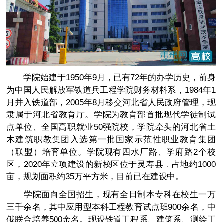
学院始建于1950年9月，已有72年的办学历史，前身
为中国人民解放军铁道兵工程学院财务材料系，1984年1
月并入铁道部，2005年8月移交河北省人民政府管理，现
隶属于河北省教育厅。学院为教育部首批现代学徒制试
点单位、全国高职就业50强院校，学院牵头的河北省土
木建筑职教集团入选第一批国家示范性职业教育集团
（联盟）培育单位。学院现有四水厂路、学府路2个校
区，2020年立项建设的新校区位于灵寿县，占地约1000
亩，规划面积约35万平方米，目前已在建设中。
学院面向全国招生，现有全日制本专科在校生一万
三千余名，其中应用型本科工程教育试点班900余名，中
俄联合培养500余名。现设铁道工程系、建筑系、测绘工