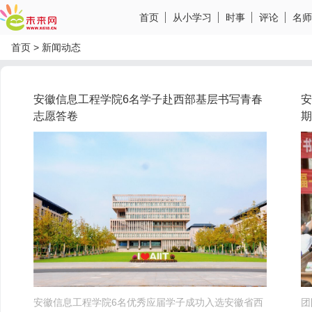
首页
从小学习
时事
评论
名师
首页
>
新闻动态
安徽信息工程学院6名学子赴西部基层书写青春
安
志愿答卷
期
安徽信息工程学院6名优秀应届学子成功入选安徽省西
团