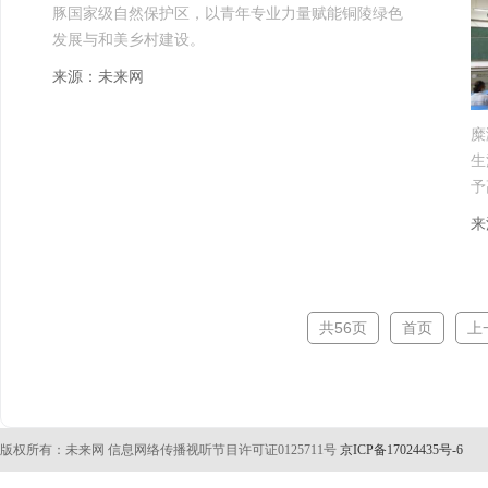
豚国家级自然保护区，以青年专业力量赋能铜陵绿色
发展与和美乡村建设。
来源：未来网
糜
生
予
来
共56页
首页
上
版权所有：未来网 信息网络传播视听节目许可证0125711号
京ICP备17024435号-6