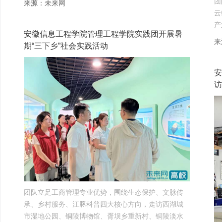
团
来源：未来网
云
产
安徽信息工程学院管理工程学院实践团开展暑
来
期“三下乡”社会实践活动
安
访
团队立足工商管理专业优势，围绕生态保护、文脉传
承、乡村服务、江豚科普四大核心方向，走访西湖城
市湿地公园、铜陵博物馆、胥坝乡重新村、铜陵淡水