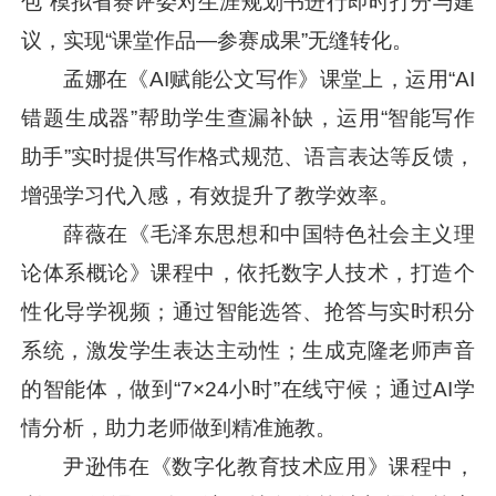
包”模拟省赛评委对生涯规划书进行即时打分与建
议，实现“课堂作品—参赛成果”无缝转化。
孟娜在《AI赋能公文写作》课堂上，运用“AI
错题生成器”帮助学生查漏补缺，运用“智能写作
助手”实时提供写作格式规范、语言表达等反馈，
增强学习代入感，有效提升了教学效率。
薛薇在《毛泽东思想和中国特色社会主义理
论体系概论》课程中，依托数字人技术，打造个
性化导学视频；通过智能选答、抢答与实时积分
系统，激发学生表达主动性；生成克隆老师声音
的智能体，做到“7×24小时”在线守候；通过AI学
情分析，助力老师做到精准施教。
尹逊伟在《数字化教育技术应用》课程中，