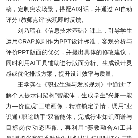
稿，定制突发场景，搭配AI对话，并通过“AI自动
评分+教师点评”实现即时反馈。
刘乃瑞在《信息技术基础》课上，引导学生
运用CRAP原则作为PPT设计标准，客观分析与
评价PPT版面的优劣，并提出具体的修改建议，
同时利用AI工具辅助进行版面分析、生成设计灵
感或优化排版方案，提升设计效率与质量。
王学滨在《职业生涯与发展规划》中通过“了
解个人提示词架构”智能体，生成学生“兴趣—能
力—价值观”三维画像，精准锁定学情，调用“业
识通+职途助手”双智能体，完成行业知识图谱与
目标岗位动态匹配，再利用“赛教融合AI工具