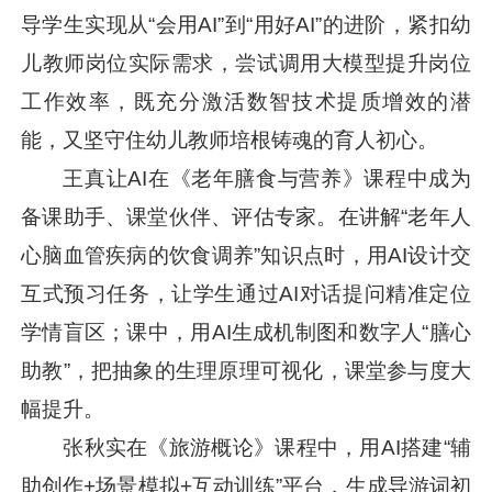
导学生实现从“会用AI”到“用好AI”的进阶，紧扣幼
儿教师岗位实际需求，尝试调用大模型提升岗位
工作效率，既充分激活数智技术提质增效的潜
能，又坚守住幼儿教师培根铸魂的育人初心。
王真让AI在《老年膳食与营养》课程中成为
备课助手、课堂伙伴、评估专家。在讲解“老年人
心脑血管疾病的饮食调养”知识点时，用AI设计交
互式预习任务，让学生通过AI对话提问精准定位
学情盲区；课中，用AI生成机制图和数字人“膳心
助教”，把抽象的生理原理可视化，课堂参与度大
幅提升。
张秋实在《旅游概论》课程中，用AI搭建“辅
助创作+场景模拟+互动训练”平台，生成导游词初