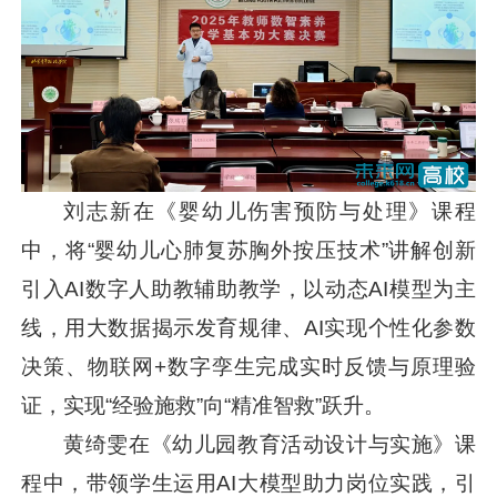
刘志新在《婴幼儿伤害预防与处理》课程
中，将“婴幼儿心肺复苏胸外按压技术”讲解创新
引入AI数字人助教辅助教学，以动态AI模型为主
线，用大数据揭示发育规律、AI实现个性化参数
决策、物联网+数字孪生完成实时反馈与原理验
证，实现“经验施救”向“精准智救”跃升。
黄绮雯在《幼儿园教育活动设计与实施》课
程中，带领学生运用AI大模型助力岗位实践，引