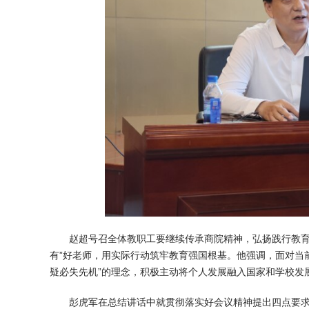
赵超号召全体教职工要继续传承商院精神，弘扬践行教育
有”好老师，用实际行动筑牢教育强国根基。他强调，面对当
疑必失先机”的理念，积极主动将个人发展融入国家和学校发
彭虎军在总结讲话中就贯彻落实好会议精神提出四点要