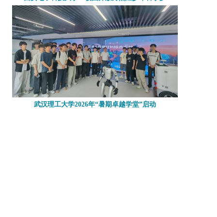
武汉理工大学2026年“暑期卓越学堂”启动