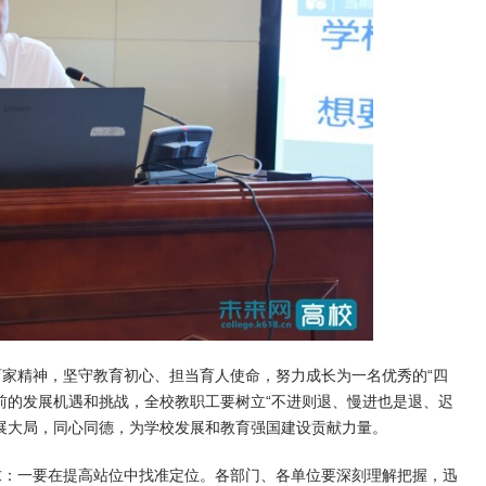
家精神，坚守教育初心、担当育人使命，努力成长为一名优秀的“四
前的发展机遇和挑战，全校教职工要树立“不进则退、慢进也是退、迟
展大局，同心同德，为学校发展和教育强国建设贡献力量。
求：一要在提高站位中找准定位。各部门、各单位要深刻理解把握，迅