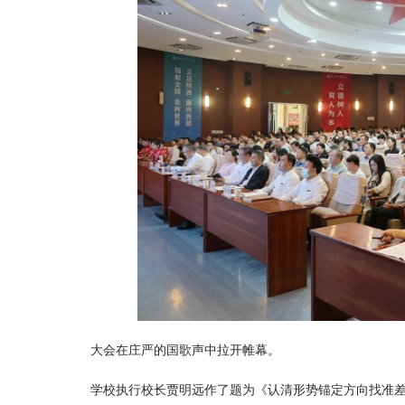
大会在庄严的国歌声中拉开帷幕。
学校执行校长贾明远作了题为《认清形势锚定方向找准