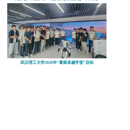
武汉理工大学2026年“暑期卓越学堂”启动