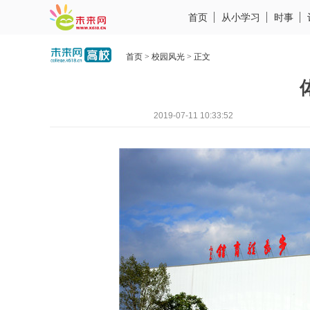
首页
从小学习
时事
首页
>
校园风光
> 正文
2019-07-11 10:33:52