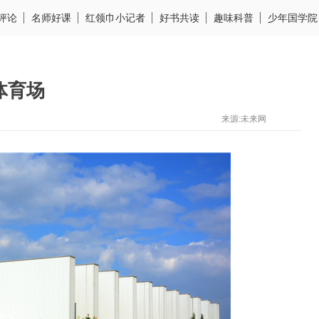
评论
名师好课
红领巾小记者
好书共读
趣味科普
少年国学院
体育场
来源:未来网