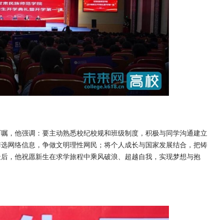
叮嘱，他强调：要主动熟悉校纪校规和班级制度，积极与同学沟通建立
筛选网络信息，争做文明理性网民；将个人成长与国家发展结合，把铸
最后，他祝愿新生在求学旅程中乘风破浪、超越自我，实现梦想与抱