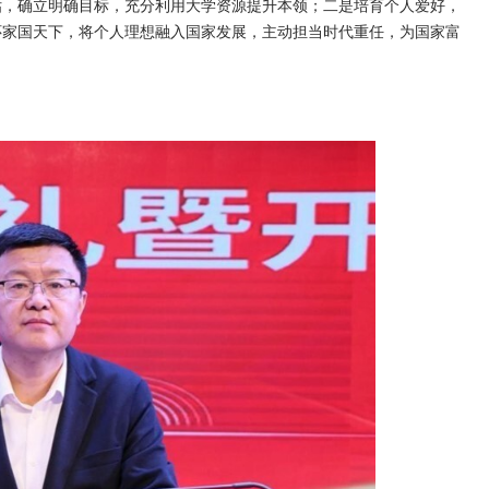
估，确立明确目标，充分利用大学资源提升本领；二是培育个人爱好，
怀家国天下，将个人理想融入国家发展，主动担当时代重任，为国家富