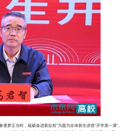
青春逐梦正当时，砥砺奋进新征程”为题为全体新生讲授“开学第一课”。