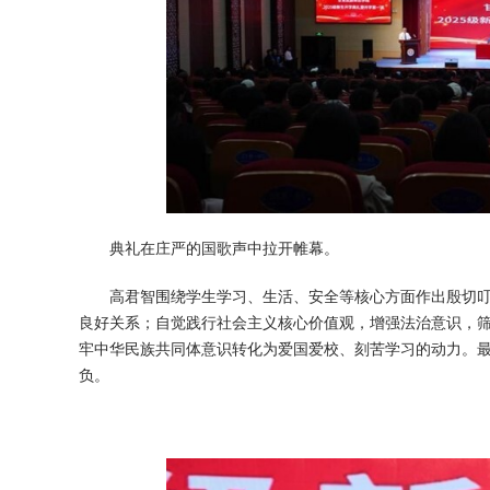
典礼在庄严的国歌声中拉开帷幕。
高君智围绕学生学习、生活、安全等核心方面作出殷切
良好关系；自觉践行社会主义核心价值观，增强法治意识，
牢中华民族共同体意识转化为爱国爱校、刻苦学习的动力。
负。