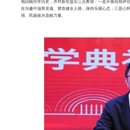
他回顾办学历史，并对新生提出三点希望：一是开展自我评
在兴趣中滋养灵魂、塑造健全人格，保持乐观心态；三是心
强、民族振兴贡献力量。