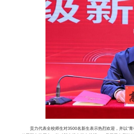
贡力代表全校师生对3500名新生表示热烈欢迎，并以“