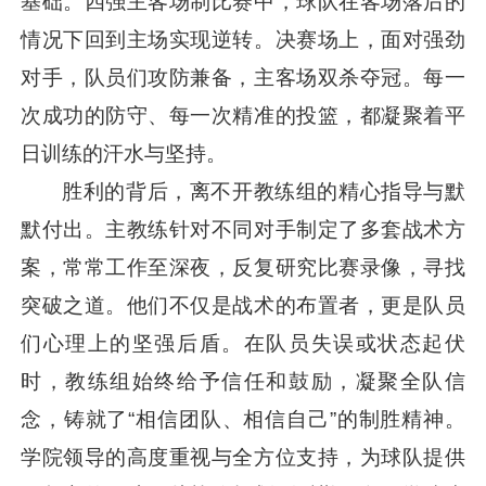
基础。四强主客场制比赛中，球队在客场落后的
情况下回到主场实现逆转。决赛场上，面对强劲
对手，队员们攻防兼备，主客场双杀夺冠。每一
次成功的防守、每一次精准的投篮，都凝聚着平
日训练的汗水与坚持。
胜利的背后，离不开教练组的精心指导与默
默付出。主教练针对不同对手制定了多套战术方
案，常常工作至深夜，反复研究比赛录像，寻找
突破之道。他们不仅是战术的布置者，更是队员
们心理上的坚强后盾。在队员失误或状态起伏
时，教练组始终给予信任和鼓励，凝聚全队信
念，铸就了“相信团队、相信自己”的制胜精神。
学院领导的高度重视与全方位支持，为球队提供