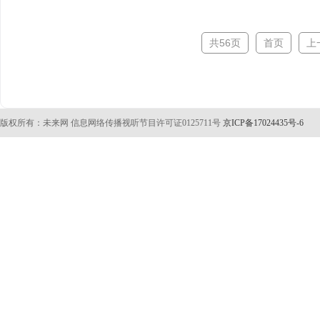
共56页
首页
上
版权所有：未来网 信息网络传播视听节目许可证0125711号
京ICP备17024435号-6