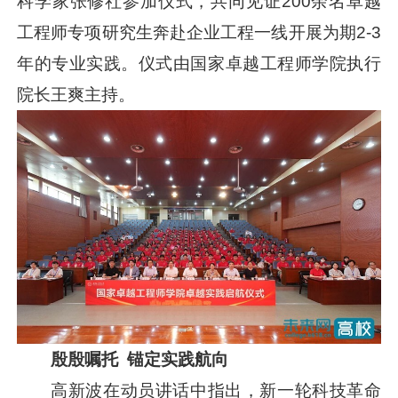
科学家张修社参加仪式，共同见证200余名卓越
工程师专项研究生奔赴企业工程一线开展为期2-3
年的专业实践。仪式由国家卓越工程师学院执行
院长王爽主持。
殷殷嘱托 锚定实践航向
高新波在动员讲话中指出，新一轮科技革命