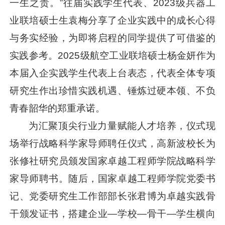
一生之责。”往届实践学生代表、2023级兵器工
业联培硕士生袁梅分享了企业实践中的成长心得
与务实经验，为即将启程的同学提供了可借鉴的
实践参考。2025级航空工业联培硕士杨金妍作为
本届入企实践学生代表上台表态，代表全体专项
研究生作出珍惜实践机遇、锤炼过硬本领、不负
青春韶华的郑重承诺。
为汇聚顶尖行业力量赋能人才培养，仪式现
场举行战略科学家导师聘任仪式，高新波校长为
张修社研究员颁发国家卓越工程师学院战略科学
家导师聘书。随后，国家卓越工程师学院党委书
记、党委研究生工作部部长张君博为卓越实践骨
干颁发证书，搭建企业—学校—骨干—学生横向