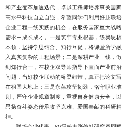
和产业变革加速迭代，卓越工程师培养事关国家
高水平科技自立自强，希望同学们利用好赴联培
企业工程一线实践的机会，在服务国家重大战略
需求中成长成才。一是筑牢专业根基，练就硬核
本领，坚持学思结合、知行互促，将课堂所学融
入真实复杂的工程场景；二是深耕产业一线，做
到知行合一，在校企双导师指导下直面产业前沿
问题，当好校企联动的桥梁纽带，真正把论文写
在祖国大地上；三是永葆攻坚韧劲，恪守职业准
则，严守企业规章制度，重视自身健康安全，以
昂扬奋斗姿态传承攻坚克难、爱国奉献的科研精
神。
联培企业代表、80级校友张修社研究员回顾