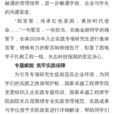
融通的管理纽带，进一步畅通学校、企业与学生
的沟通渠道。
“我宣誓，传承红色基因，勇担时代使
命……”一句誓言，一份担当。在杨金妍同学的领
誓下，全体2026年入企实践专项研究生进行集体
宣誓，铿锵有力的誓言响彻报告厅，彰显了西电
学子扎根工程一线、矢志科技报国的坚定决心。
专题赋能 筑牢实践保障
为引导专项研究生提前适应企业环境，为同
学们的实践之路保驾护航，国家卓越工程师学院
党委组织入企实践专题培训。国家卓越工程师学
院副院长吕昆围绕专业实践管理规范、实践成果
与学位授予关联政策进行详细解读，帮助同学们