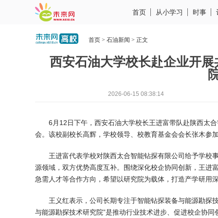
首页
从小学习
时事
首页
>
石油新闻
> 正文
西安石油大学校长赴企业开展
2026-06-15 08:38:14
6月12日下午，西安石油大学校长王进富带队赴陕西太
会。该校副校长高辉，学校领导、校教育基金会会长张木参
王进富代表学校对陕西太合智能钻探有限公司给予学校
源领域，双方优势高度互补。围绕深化校企协同创新，王进
急需人才等合作方向，希望以研究院为载体，打造产学研用
王义红表示，公司长期专注于智能钻探装备与能源勘探技
与能源勘探技术研究院”是推动行业技术进步、促进校企协同