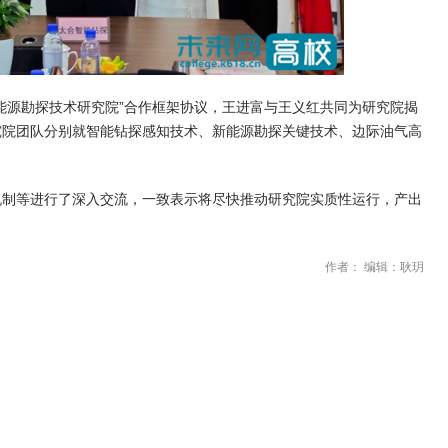
能源勘探技术研究院”合作框架协议，王进富与王义红共同为研究院揭
究院团队分别就智能钻探感知技术、新能源勘探关键技术、边际油气高
机制等进行了深入交流，一致表示将尽快推动研究院实质性运行，产出
作者： 编辑：耿玥