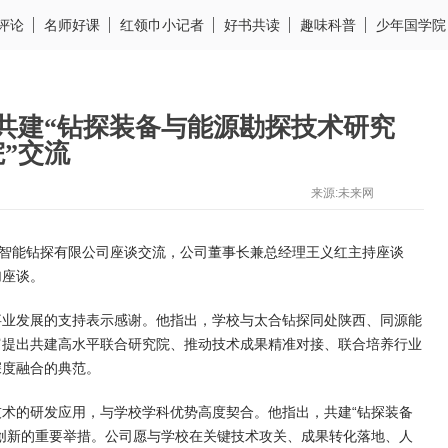
评论
名师好课
红领巾小记者
好书共读
趣味科普
少年国学院
共建“钻探装备与能源勘探技术研究
院”交流
来源:未来网
合智能钻探有限公司座谈交流，公司董事长兼总经理王义红主持座谈
加座谈。
事业发展的支持表示感谢。他指出，学校与太合钻探同处陕西、同源能
富提出共建高水平联合研究院、推动技术成果精准对接、联合培养行业
深度融合的典范。
术的研发应用，与学校学科优势高度契合。他指出，共建“钻探装备
创新的重要举措。公司愿与学校在关键技术攻关、成果转化落地、人