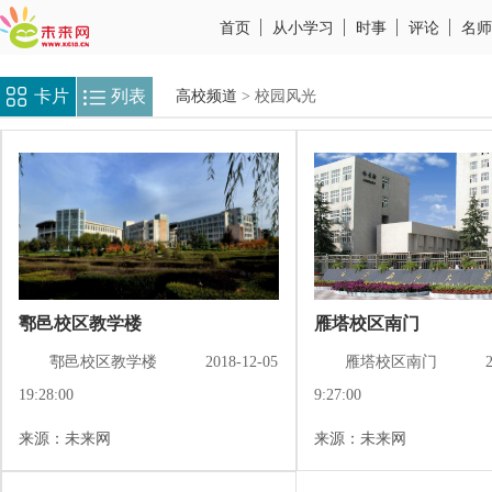
首页
从小学习
时事
评论
名师
卡片
列表
高校频道
> 校园风光
鄠邑校区教学楼
雁塔校区南门
鄠邑校区教学楼
2018-12-05
雁塔校区南门
19:28:00
9:27:00
来源：未来网
来源：未来网