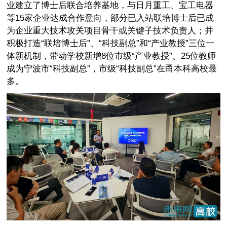
业建立了博士后联合培养基地，与日月重工、宝工电器
等15家企业达成合作意向，部分已入站联培博士后已成
为企业重大技术攻关项目骨干或关键子技术负责人；并
积极打造“联培博士后”、“科技副总”和“产业教授”三位一
体新机制，带动学校新增8位市级“产业教授”、25位教师
成为宁波市“科技副总”，市级“科技副总”在甬本科高校最
多。