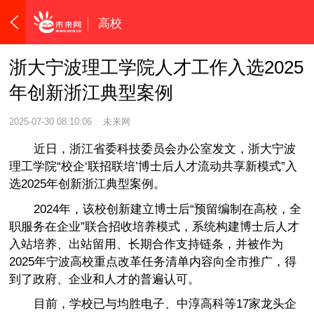
高校
浙大宁波理工学院​人才工作入选2025
年创新浙江典型案例
2025-07-30 08:10:06
未来网
近日，浙江省委科技委员会办公室发文，浙大宁波
理工学院“校企‘联招联培’博士后人才流动共享新模式”入
选2025年创新浙江典型案例。
2024年，该校创新建立博士后“预留编制在高校，全
职服务在企业”联合招收培养模式，系统构建博士后人才
入站培养、出站留用、长期合作支持链条，并被作为
2025年宁波高校重点改革任务清单内容向全市推广，得
到了政府、企业和人才的普遍认可。
目前，学校已与均胜电子、中淳高科等17家龙头企