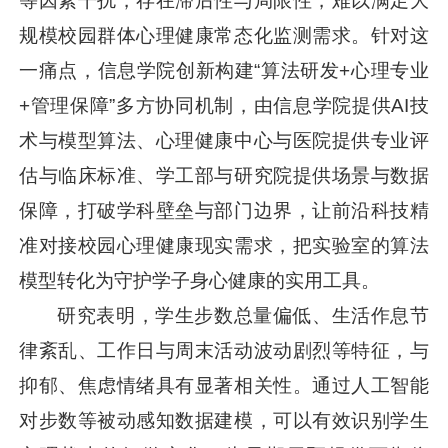
等因素干扰，存在滞后性与局限性，难以满足大
规模校园群体心理健康常态化监测需求。针对这
一痛点，信息学院创新构建“算法研发+心理专业
+管理保障”多方协同机制，由信息学院提供AI技
术与模型算法、心理健康中心与医院提供专业评
估与临床标准、学工部与研究院提供场景与数据
保障，打破学科壁垒与部门边界，让前沿科技精
准对接校园心理健康现实需求，把实验室的算法
模型转化为守护学子身心健康的实用工具。
研究表明，学生步数总量偏低、生活作息节
律紊乱、工作日与周末活动波动剧烈等特征，与
抑郁、焦虑情绪具有显著相关性。通过人工智能
对步数等被动感知数据建模，可以有效识别学生