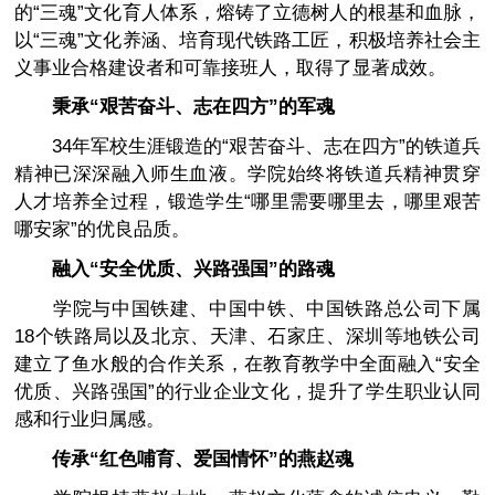
的“三魂”文化育人体系，熔铸了立德树人的根基和血脉，
以“三魂”文化养涵、培育现代铁路工匠，积极培养社会主
义事业合格建设者和可靠接班人，取得了显著成效。
秉承“艰苦奋斗、志在四方”的军魂
34年军校生涯锻造的“艰苦奋斗、志在四方”的铁道兵
精神已深深融入师生血液。学院始终将铁道兵精神贯穿
人才培养全过程，锻造学生“哪里需要哪里去，哪里艰苦
哪安家”的优良品质。
融入“安全优质、兴路强国”的路魂
学院与中国铁建、中国中铁、中国铁路总公司下属
18个铁路局以及北京、天津、石家庄、深圳等地铁公司
建立了鱼水般的合作关系，在教育教学中全面融入“安全
优质、兴路强国”的行业企业文化，提升了学生职业认同
感和行业归属感。
传承“红色哺育、爱国情怀”的燕赵魂