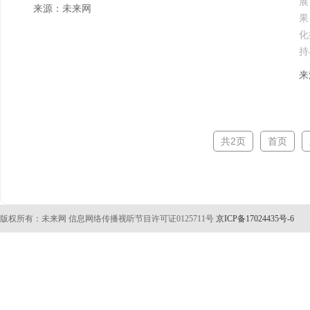
展
来源：未来网
果
化
持
来
共2页
首页
版权所有：未来网 信息网络传播视听节目许可证0125711号
京ICP备17024435号-6