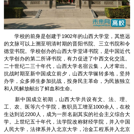
学校的前身是创建于1902年的山西大学堂，其悠远
的文脉可以上溯至明清时期的晋阳书院、三立书院和令
德堂书院。学校创办的山西大学堂译书院，是中国近代
大学创办的第二所译书院，有力促进了中西文化交流。
二十世纪二三十年代，山西大学名宿云集，人才辈出。
抗战时期至新中国成立前夕，山西大学辗转多地，坚持
办学，众多师生参加抗战，投身民主革命，为民族独立
和人民解放献出了鲜血和生命。
新中国成立初期，山西大学共设有文、法、理、
工、农、医等六个学院，教职员工增至1000余人，在校
生达到近2200人，成为一所名副其实的社会主义综合大
学。上世纪五十年代，法学院改称财经学院，并入中国
人民大学，法律系并入北京大学，冶金工程系并入北京