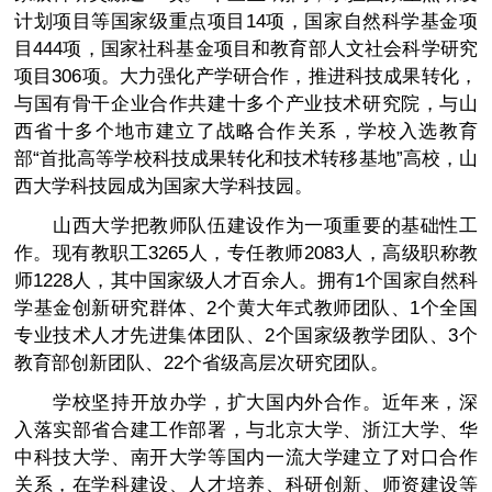
计划项目等国家级重点项目14项，国家自然科学基金项
目444项，国家社科基金项目和教育部人文社会科学研究
项目306项。大力强化产学研合作，推进科技成果转化，
与国有骨干企业合作共建十多个产业技术研究院，与山
西省十多个地市建立了战略合作关系，学校入选教育
部“首批高等学校科技成果转化和技术转移基地”高校，山
西大学科技园成为国家大学科技园。
山西大学把教师队伍建设作为一项重要的基础性工
作。现有教职工3265人，专任教师2083人，高级职称教
师1228人，其中国家级人才百余人。拥有1个国家自然科
学基金创新研究群体、2个黄大年式教师团队、1个全国
专业技术人才先进集体团队、2个国家级教学团队、3个
教育部创新团队、22个省级高层次研究团队。
学校坚持开放办学，扩大国内外合作。近年来，深
入落实部省合建工作部署，与北京大学、浙江大学、华
中科技大学、南开大学等国内一流大学建立了对口合作
关系，在学科建设、人才培养、科研创新、师资建设等