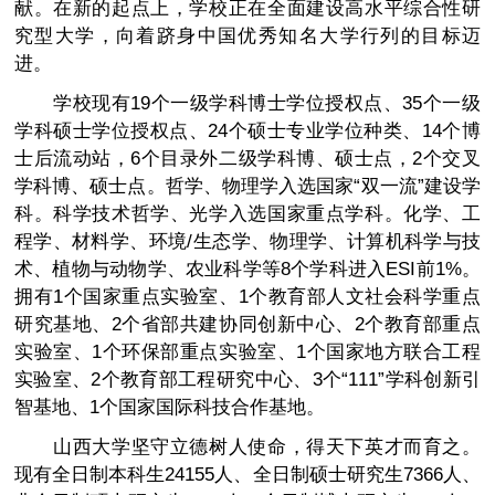
献。在新的起点上，学校正在全面建设高水平综合性研
究型大学，向着跻身中国优秀知名大学行列的目标迈
进。
学校现有19个一级学科博士学位授权点、35个一级
学科硕士学位授权点、24个硕士专业学位种类、14个博
士后流动站，6个目录外二级学科博、硕士点，2个交叉
学科博、硕士点。哲学、物理学入选国家“双一流”建设学
科。科学技术哲学、光学入选国家重点学科。化学、工
程学、材料学、环境/生态学、物理学、计算机科学与技
术、植物与动物学、农业科学等8个学科进入ESI前1%。
拥有1个国家重点实验室、1个教育部人文社会科学重点
研究基地、2个省部共建协同创新中心、2个教育部重点
实验室、1个环保部重点实验室、1个国家地方联合工程
实验室、2个教育部工程研究中心、3个“111”学科创新引
智基地、1个国家国际科技合作基地。
山西大学坚守立德树人使命，得天下英才而育之。
现有全日制本科生24155人、全日制硕士研究生7366人、