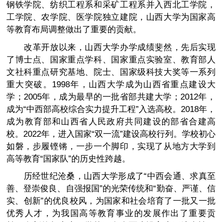
钢铁学院、纺织工程系和采矿工程系并入西北工学院，
工学院、农学院、医学院独立建院，山西大学为国家高
等教育布局调整做出了重要的贡献。
改革开放以来，山西大学办学成绩斐然，先后实现
了博士点、国家重点学科、国家重点实验室、教育部人
文社科重点研究基地、院士、国家级科技大奖等一系列
重大突破。1998年，山西大学成为山西省重点建设大
学；2005年，成为最早的一批省部共建大学；2012年，
成为“中西部高校综合实力提升工程”入选高校。2018年，
成为教育部和山西省人民政府共同建设的部省合建高
校。2022年，进入国家“双一流”建设高校行列。学校初心
如磐，步履铿锵，一步一个脚印，实现了从地方大学到
高等教育“国家队”的历史性跨越。
历经世纪沧桑，山西大学形成了“中西会通、求真至
善、登崇俊良、自强报国”的光荣传统和“勤奋、严谨、信
实、创新”的优良校风，为国家和社会培育了一批又一批
优秀人才，为我国高等教育事业的发展作出了重要贡