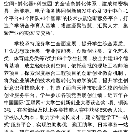
空间+孵化器+科技园”的全链条孵化体系，建成精密模
具、新能源、电子商务协同创新研发中心及“8个中心+1
个平台+1个团队+1个智库”的技术技能创新服务平台，打
造产学研合作育人基地，搭建凝聚智慧、汇聚人才、集
聚产业的实体“立交桥”。
学校坚持服务学生全面发展，提升学生综合素质。
开设思想政治类、专业技能类、创新创业类、文化艺术
类、体育健身类等7类共89个学生社团，校企共建18个德
育基地。成立轻职众创空间，依托获批的现场工程师培
养项目，探索深度融合工程项目的创新创业教育机制，
将为企业解决的技术难题转化为教学资源，提升学生创
新意识和技能水平，打造了面向天津市职业院校的创新
创业服务平台。学生参加各项竞赛屡创佳绩，近五年在
中国国际“互联网+”大学生创新创业大赛获金奖1项、铜奖
3项，在省部级及以上各类技能大赛中获奖850余人次。
学校以人为本，助力学生成长成才，建立智慧学工“一站
式”服务平台，实现资助奖优、勤工助学、日常事务一站