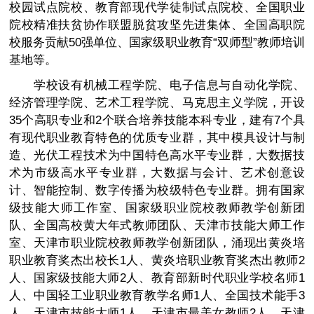
校园试点院校、教育部现代学徒制试点院校、全国职业
院校精准扶贫协作联盟脱贫攻坚先进集体、全国高职院
校服务贡献50强单位、国家级职业教育“双师型”教师培训
基地等。
学校设有机械工程学院、电子信息与自动化学院、
经济管理学院、艺术工程学院、马克思主义学院，开设
35个高职专业和2个联合培养技能本科专业，建有7个具
有现代职业教育特色的优质专业群，其中模具设计与制
造、光伏工程技术为中国特色高水平专业群，大数据技
术为市级高水平专业群，大数据与会计、艺术创意设
计、智能控制、数字传播为校级特色专业群。拥有国家
级技能大师工作室、国家级职业院校教师教学创新团
队、全国高校黄大年式教师团队、天津市技能大师工作
室、天津市职业院校教师教学创新团队，涌现出黄炎培
职业教育奖杰出校长1人、黄炎培职业教育奖杰出教师2
人、国家级技能大师2人、教育部新时代职业学校名师1
人、中国轻工业职业教育教学名师1人、全国技术能手3
人、天津市技能大师1人、天津市最美女教师2人、天津