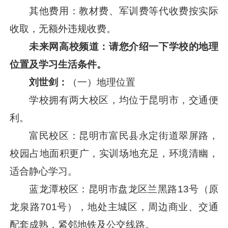
其他费用：教材费、军训费等代收费按实际
收取，无额外违规收费。
未来网高校频道：
请您介绍一下
学校的地理
位置及学习生活条件。
刘世剑：
（一）地理位置
学校拥有两大校区，均位于昆明市，交通便
利。
富民校区：昆明市富民县永定街道翠屏路，
校园占地面积更广，实训场地充足，环境清幽，
适合静心学习。
蓝龙潭校区：昆明市盘龙区兰黑路13号（原
龙泉路701号），地处主城区，周边商业、交通
配套成熟，紧邻地铁及公交线路。