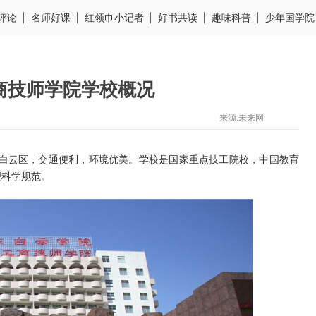
评论
名师好课
红领巾小记者
好书共读
趣味科普
少年国学院
商技师学院学校概况
来源:未来网
白云区，交通便利，环境优美。学校是国家重点技工院校，中国教育
理科学规范。