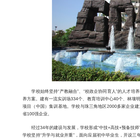
学校始终坚持“产教融合”、“校政企协同育人”的人才培
养方案。建有一流实训场334个、教育培训中心40个、林壤
项目（中国）集训基地。学校与珠三角地区2000多家企业建立
省100强企业。
经过34年的建设与发展，学校形成“中技+高技+预备技师
学校坚持“升学与就业并重”，面向应届初中毕业生，开设三