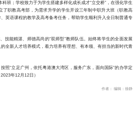
本科班；学校致力于为学生搭建多样化成长成才“立交桥”，在强化学生
立了职教高考部，为需求升学的学生开设三年制中职升大班（职教高
学、英语课程的教学及高考备考任务，帮助学生顺利升入全日制普通专
。
优、技能精湛、师德高尚的“双师型”教师队伍。始终将学生的全面发展
人的全新人才培养模式，着力培养有理想、有本领、有担当的新时代青
按照“立足广州，依托粤港澳大湾区，服务广东，面向国际”的办学定
23年12月12日）
作者： 编辑：徐静