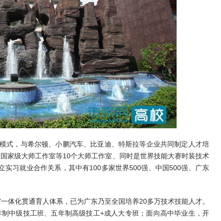
养模式，与希尔顿、小鹏汽车、比亚迪、特斯拉等企业共同制定人才培
明国家级大师工作室等10个大师工作室、同时是世界技能大赛时装技术
实习就业合作关系，其中有100多家世界500强、中国500强、广东
”一体化贯通育人体系，已为广东乃至全国培养20多万技术技能人才。
年制中级技工班、五年制高级技工+成人大专班；面向高中毕业生，开