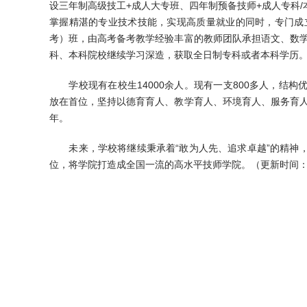
设三年制高级技工+成人大专班、四年制预备技师+成人专科/
掌握精湛的专业技术技能，实现高质量就业的同时，专门成
考）班，由高考备考教学经验丰富的教师团队承担语文、数
科、本科院校继续学习深造，获取全日制专科或者本科学历
学校现有在校生14000余人。现有一支800多人，结构
放在首位，坚持以德育育人、教学育人、环境育人、服务育
年。
未来，学校将继续秉承着“敢为人先、追求卓越”的精神，
位，将学院打造成全国一流的高水平技师学院。（更新时间：20